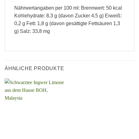
Nährwertangaben per 100 ml: Brennwert: 50 kcal
Kohlehydrate: 8,3 g (davon Zucker 4,5 g) Eiweiß:
0,2 g Fett: 1,8 g (davon gesättigte Fettsäuren 1,3
g) Salz: 33,8 mg
ÄHNLICHE PRODUKTE